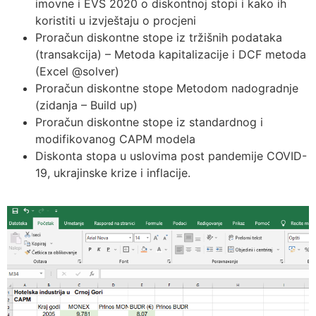
imovne i EVS 2020 o diskontnoj stopi i kako ih
koristiti u izvještaju o procjeni
Proračun diskontne stope iz tržišnih podataka
(transakcija) – Metoda kapitalizacije i DCF metoda
(Excel @solver)
Proračun diskontne stope Metodom nadogradnje
(zidanja – Build up)
Proračun diskontne stope iz standardnog i
modifikovanog CAPM modela
Diskonta stopa u uslovima post pandemije COVID-
19, ukrajinske krize i inflacije.