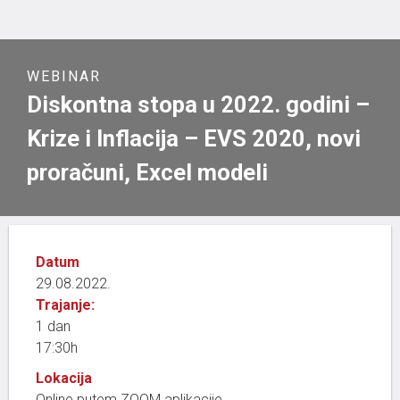
WEBINAR
Diskontna stopa u 2022. godini –
Krize i Inflacija – EVS 2020, novi
proračuni, Excel modeli
Datum
29.08.2022.
Trajanje:
1 dan
17:30h
Lokacija
Online putem ZOOM aplikacije