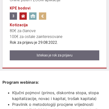
KPE bodovi
3
Kotizacija
80€ za članove
100€ za ostale zainteresovane
Rok za prijavu je 29.08.2022.
Istekao je rok za prijavu
Program webinara:
Ključni pojmovi (prinos, diskontna stopa, stopa
kapitalizacije, novac i kapital, trošak kapitala)
Pravilnik o metodologiji procjene vrijednosti