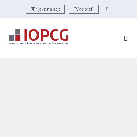
Prijava na sajt
Vaš profil