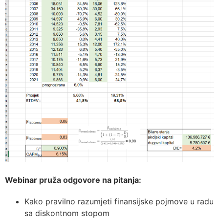
Webinar pruža odgovore na pitanja:
Kako pravilno razumjeti finansijske pojmove u radu
sa diskontnom stopom