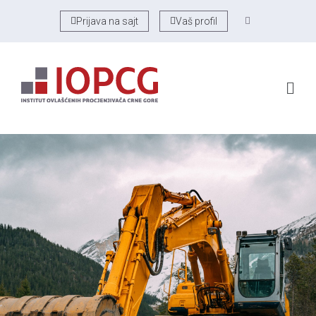
Prijava na sajt
Vaš profil