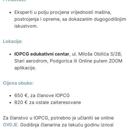
Eksperti u polju procjena vrijednosti mašina,
postrojenja i opreme, sa dokazanim dugogodišnjim
iskustvom.
Lokacija:
IOPCG edukativni centar
, ul. Miloša Obilića S/2B,
Stari aerodrom, Podgorica ili Online putem ZOOM
aplikacije.
Cijena obuke:
650 €, za članove IOPCG
820 € za ostale zaiteresovane
Za članstvo u IOPCG, potrebno je učlaniti se online
.
Godišnja članarina za tekuću godinu iznosi
OVDJE