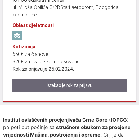
ul. Miloša Obilića S/2BStari aerodrom, Podgorica;
kao i online
Oblast djelatnosti
Kotizacija
650€ za članove
820€ za ostale zainteresovane
Rok za prijavu je 25.02.2024.
Istekao je rok za prijavu
Institut ovlašćenih procjenjivača Crne Gore (IOPCG)
po peti put počinje sa
stručnom obukom za procjenu
vrijednosti Mašina, postrojenja i opreme
. Cilj je da