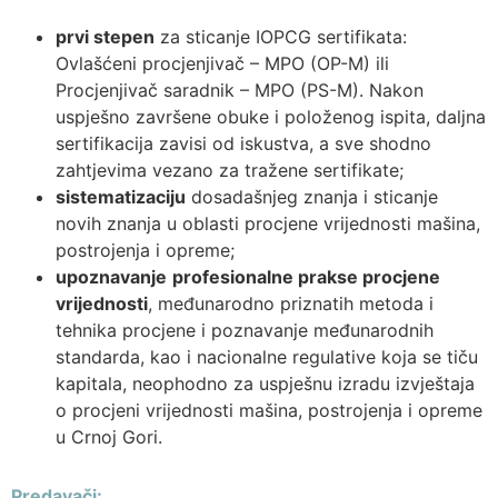
prvi stepen
za sticanje IOPCG sertifikata:
Ovlašćeni procjenjivač – MPO (OP-M) ili
Procjenjivač saradnik – MPO (PS-M). Nakon
uspješno završene obuke i položenog ispita, daljna
sertifikacija zavisi od iskustva, a sve shodno
zahtjevima vezano za tražene sertifikate;
sistematizaciju
dosadašnjeg znanja i sticanje
novih znanja u oblasti procjene vrijednosti mašina,
postrojenja i opreme;
upoznavanje
profesionalne prakse procjene
vrijednosti
, međunarodno priznatih metoda i
tehnika procjene i poznavanje međunarodnih
standarda, kao i nacionalne regulative koja se tiču
kapitala, neophodno za uspješnu izradu izvještaja
o procjeni vrijednosti mašina, postrojenja i opreme
u Crnoj Gori.
Predavači: