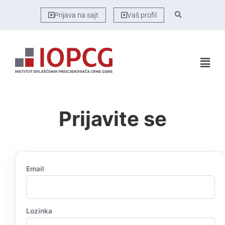
Prijava na sajt
Vaš profil
Prijavite se
Email
Lozinka