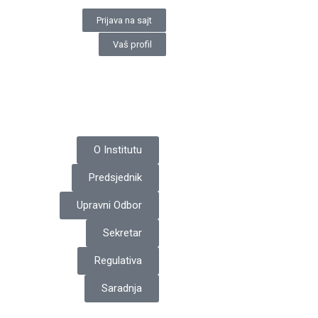
Prijava na sajt
Vaš profil
O Institutu
Predsjednik
Upravni Odbor
Sekretar
Regulativa
Saradnja