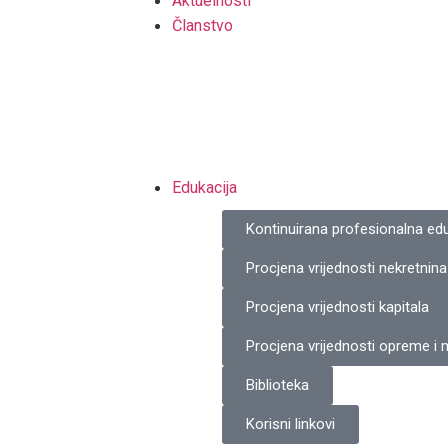
Aktuelnosti
Članstvo
Edukacija
Kontinuirana profesionalna edu
Procjena vrijednosti nekretnina
Procjena vrijednosti kapitala
Procjena vrijednosti opreme i
Biblioteka
Korisni linkovi