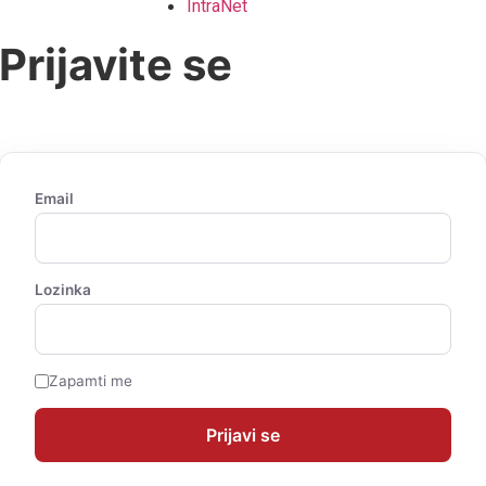
IntraNet
Prijavite se
Email
Lozinka
Zapamti me