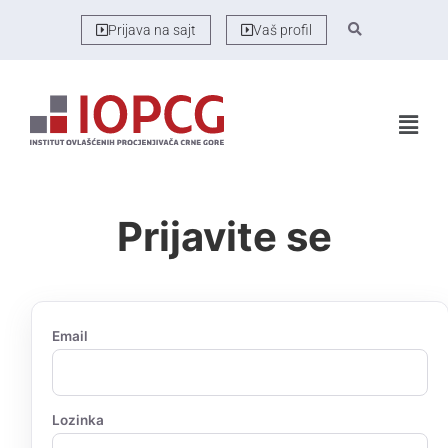
Prijava na sajt
Vaš profil
Prijavite se
Email
Lozinka