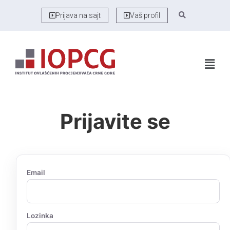
Prijava na sajt
Vaš profil
Prijavite se
Email
Lozinka