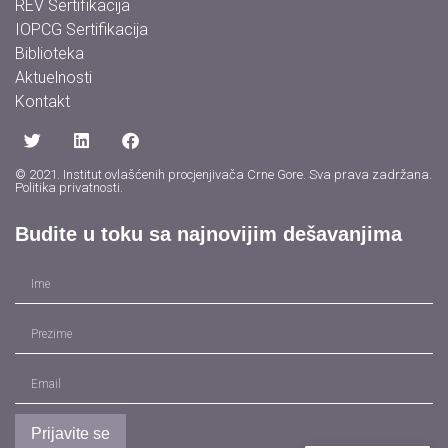
REV Sertifikacija
IOPCG Sertifikacija
Biblioteka
Aktuelnosti
Kontakt
© 2021. Institut ovlašćenih procjenjivača Crne Gore. Sva prava zadržana.
Politika privatnosti
.
Budite u toku sa najnovijim dešavanjima
Prijavite se