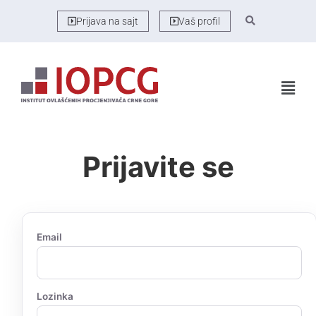
Prijava na sajt
Vaš profil
Prijavite se
Email
Lozinka