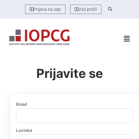
Prijava na sajt
Vaš profil
Prijavite se
Email
Lozinka