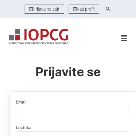
Prijava na sajt
Vaš profil
Prijavite se
Email
Lozinka