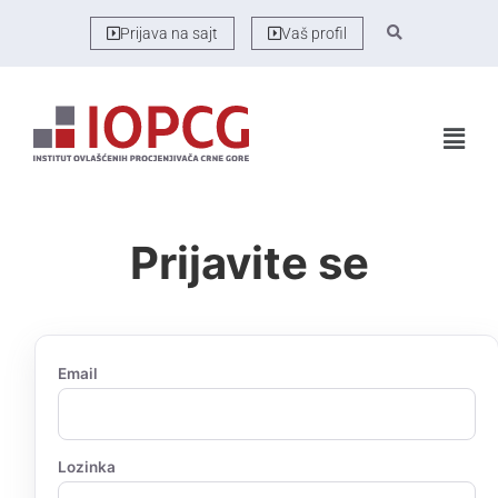
Prijava na sajt
Vaš profil
Prijavite se
Email
Lozinka