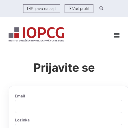
Prijava na sajt
Vaš profil
Prijavite se
Email
Lozinka