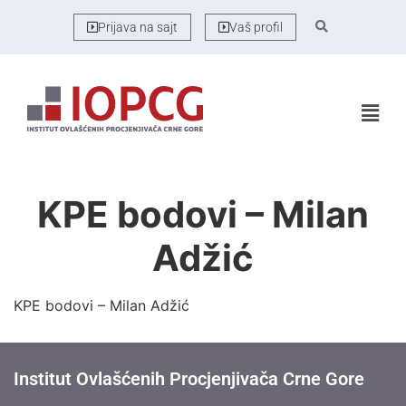
Prijava na sajt
Vaš profil
KPE bodovi – Milan
Adžić
KPE bodovi – Milan Adžić
Institut Ovlašćenih Procjenjivača Crne Gore