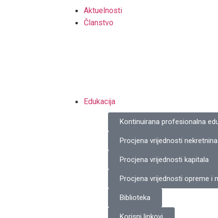
Aktuelnosti
Članstvo
Edukacija
Kontinuirana profesionalna edu
Procjena vrijednosti nekretnina
Procjena vrijednosti kapitala
Procjena vrijednosti opreme i
Biblioteka
Korisni linkovi