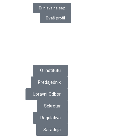
Prijava na sajt
Vaš profil
O Institutu
Predsjednik
Upravni Odbor
Sekretar
Regulativa
Saradnja