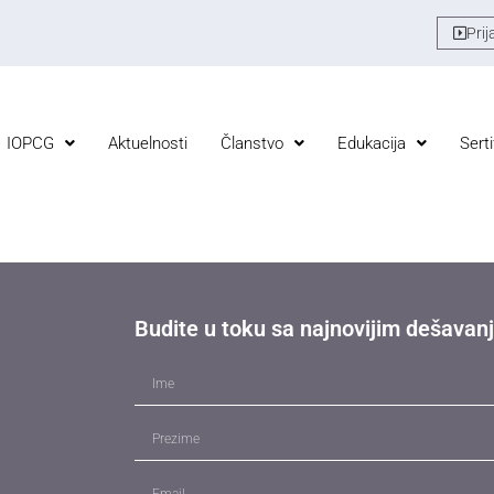
Prij
IOPCG
Aktuelnosti
Članstvo
Edukacija
Serti
Budite u toku sa najnovijim dešavan