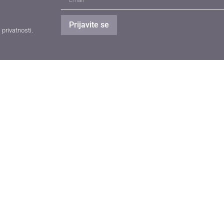
Prijavite se
a privatnosti
.