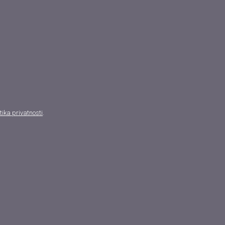
itika privatnosti
.