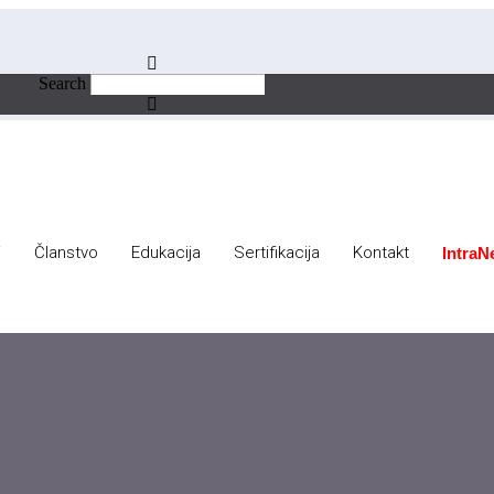
Search
i
Članstvo
Edukacija
Sertifikacija
Kontakt
IntraN