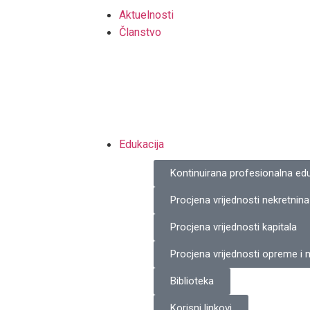
Aktuelnosti
Članstvo
Edukacija
Kontinuirana profesionalna edu
Procjena vrijednosti nekretnina
Procjena vrijednosti kapitala
Procjena vrijednosti opreme i
Biblioteka
Korisni linkovi