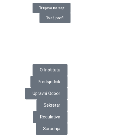
Prijava na sajt
Vaš profil
O Institutu
Predsjednik
Upravni Odbor
Sekretar
Regulativa
Saradnja