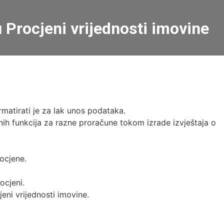
u Procjeni vrijednosti imovine
matirati je za lak unos podataka.
ih funkcija za razne proračune tokom izrade izvještaja o
ocjene.
ocjeni.
cjeni vrijednosti imovine.