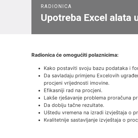
RADIONICA
Upotreba Excel alata 
Radionica će omogućiti polaznicima:
Kako postaviti svoju bazu podataka i for
Da savladaju primjenu Excelovih ugrađen
procjeni vrijednosti imovine.
Efikasniji rad na procjeni.
Lakše rješavanje problema proračuna pr
Da dobiju tačne rezultate.
Uštedu vremena na izradi izvještaja o pr
Kvalitetnije sastavljanje izvještaja o pro