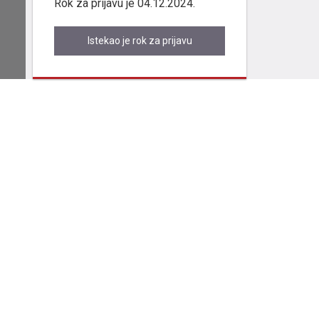
Rok za prijavu je 04.12.2024.
Istekao je rok za prijavu