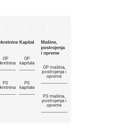
kretnine
Kapital
Mašine,
postrojenja
i opreme
OP
OP
kretnina
kapitala
OP mašina,
postrojenja i
opreme
PS
PS
kretnina
kapitala
PS mašina,
postrojenja i
opreme