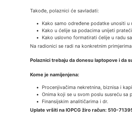
Takođe, polaznici će savladati:
Kako samo određene podatke unositi u rad
Kako u ćelije sa podacima unijeti prateći
Kako uslovno formatirati ćelije u rad
Na radionici se radi na konkretnim primjerima 
Polaznici trebaju da donesu laptopove i da 
Kome je namijenjena:
Procenjivačima nekretnina, biznisa i kap
Onima koji se u svom poslu susreću sa 
Finansijskim analitičarima i dr.
Uplate vršiti na IOPCG žiro račun: 510-7139