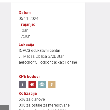
Datum
05.11.2024.
Trajanje:
1 dan
17:30h
Lokacija
IOPCG edukativni centar
ul. Miloša Obilića S/2BStari
aerodrom, Podgorica; kao i online
KPE bodovi
2
Kotizacija
60€ za članove
80€ za ostale zainteresovane