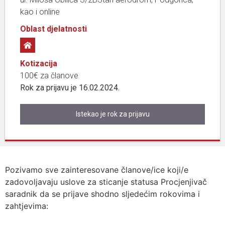
kao i online
Oblast djelatnosti
Kotizacija
100€ za članove
Rok za prijavu je 16.02.2024.
Istekao je rok za prijavu
Pozivamo sve zainteresovane članove/ice koji/e
zadovoljavaju uslove za sticanje statusa Procjenjivač
saradnik da se prijave shodno sljedećim rokovima i
zahtjevima: