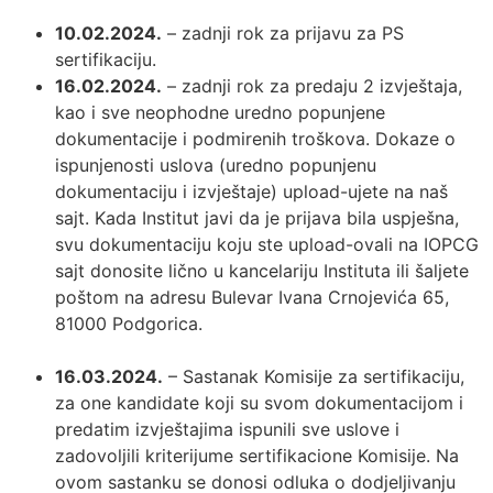
10.02.2024.
– zadnji rok za prijavu za PS
sertifikaciju.
16.02.2024.
– zadnji rok za predaju 2 izvještaja,
kao i sve neophodne uredno popunjene
dokumentacije i podmirenih troškova. Dokaze o
ispunjenosti uslova (uredno popunjenu
dokumentaciju i izvještaje) upload-ujete na naš
sajt. Kada Institut javi da je prijava bila uspješna,
svu dokumentaciju koju ste upload-ovali na IOPCG
sajt donosite lično u kancelariju Instituta ili šaljete
poštom na adresu Bulevar Ivana Crnojevića 65,
81000 Podgorica.
16.03.2024.
– Sastanak Komisije za sertifikaciju,
za one kandidate koji su svom dokumentacijom i
predatim izvještajima ispunili sve uslove i
zadovoljili kriterijume sertifikacione Komisije. Na
ovom sastanku se donosi odluka o dodjeljivanju