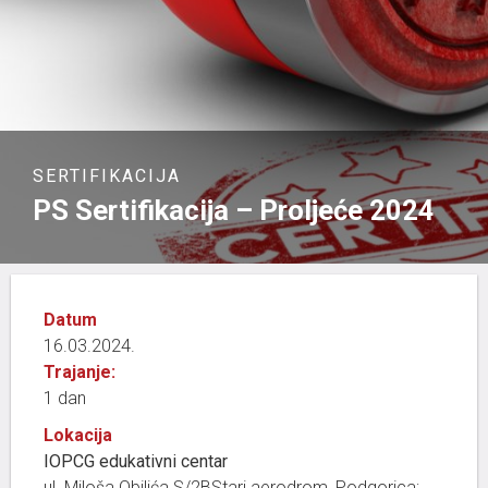
SERTIFIKACIJA
PS Sertifikacija – Proljeće 2024
Datum
16.03.2024.
Trajanje:
1 dan
Lokacija
IOPCG edukativni centar
ul. Miloša Obilića S/2BStari aerodrom, Podgorica;