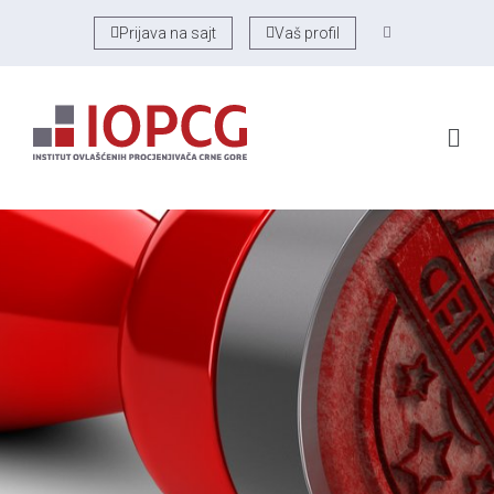
Prijava na sajt
Vaš profil