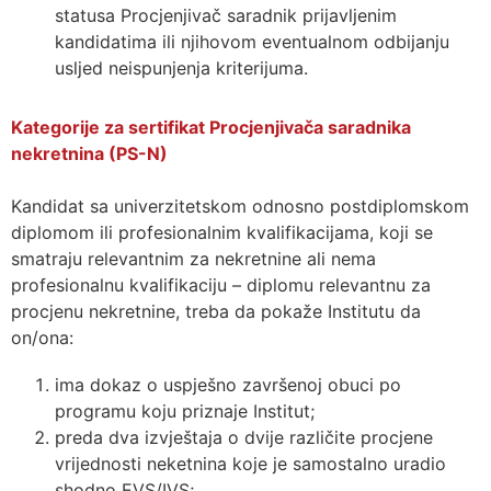
statusa Procjenjivač saradnik prijavljenim
kandidatima ili njihovom eventualnom odbijanju
usljed neispunjenja kriterijuma.
Kategorije za sertifikat Procjenjivača saradnika
nekretnina (PS-N)
Kandidat sa univerzitetskom odnosno postdiplomskom
diplomom ili profesionalnim kvalifikacijama, koji se
smatraju relevantnim za nekretnine ali nema
profesionalnu kvalifikaciju – diplomu relevantnu za
procjenu nekretnine, treba da pokaže Institutu da
on/ona:
ima dokaz o uspješno završenoj obuci po
programu koju priznaje Institut;
preda dva izvještaja o dvije različite procjene
vrijednosti neketnina koje je samostalno uradio
shodno EVS/IVS;