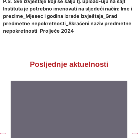
P.S.
Sve izvještaje koji se šalju tj. upload-uju na sajt
Instituta je potrebno imenovati na sljedeći način: Ime i
prezime_Mjesec i godina izrade izvještaja_Grad
predmetne nepokretnosti_Skraćeni naziv predmetne
nepokretnosti_Proljeće 2024
Posljednje aktuelnosti