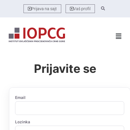
Prijava na sajt
Vaš profil
Prijavite se
Email
Lozinka