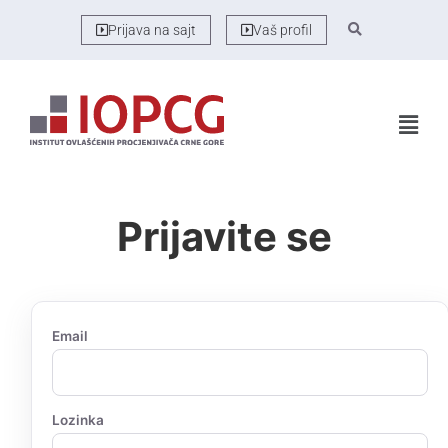
Prijava na sajt
Vaš profil
Prijavite se
Email
Lozinka