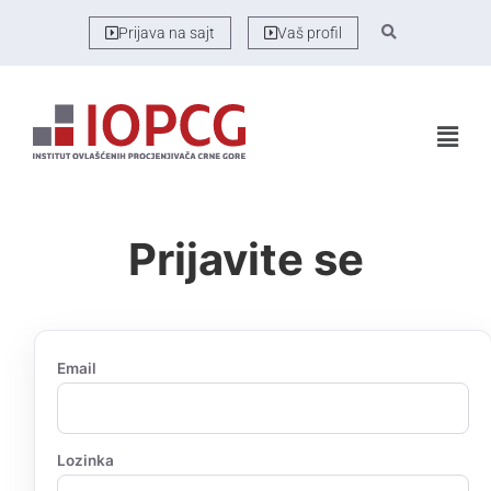
Prijava na sajt
Vaš profil
Prijavite se
Email
Lozinka