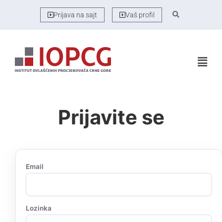
Prijava na sajt
Vaš profil
Prijavite se
Email
Lozinka