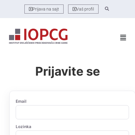
Prijava na sajt
Vaš profil
Prijavite se
Email
Lozinka