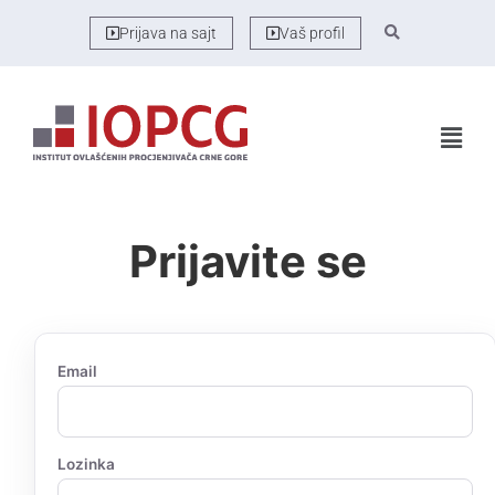
Prijava na sajt
Vaš profil
Prijavite se
Email
Lozinka