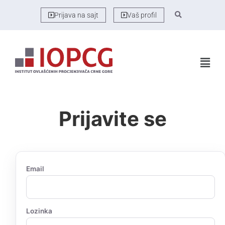
Prijava na sajt
Vaš profil
Prijavite se
Email
Lozinka