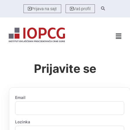
Prijava na sajt
Vaš profil
Prijavite se
Email
Lozinka