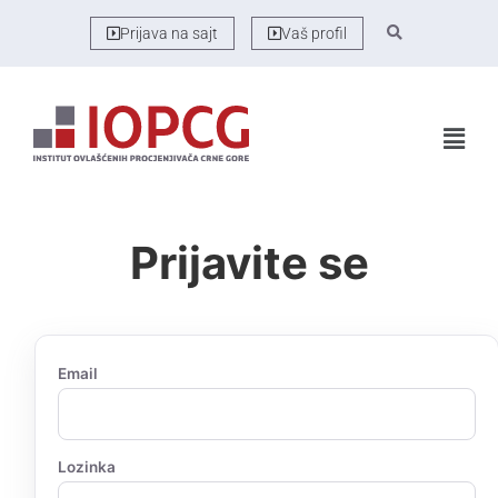
Prijava na sajt
Vaš profil
Prijavite se
Email
Lozinka