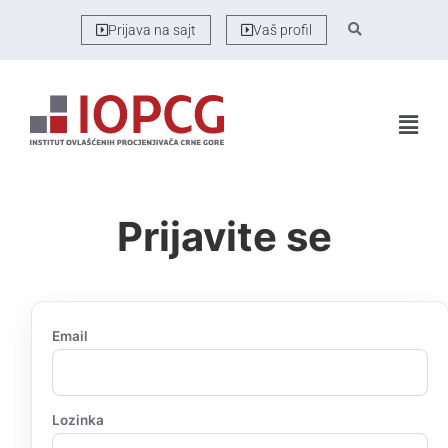
Prijava na sajt
Vaš profil
Prijavite se
Email
Lozinka